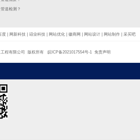
是管道检测？
百度
|
网新科技
|
诏业科技
|
网站优化
|
徽商网
|
网站设计
|
网站制作
|
采买吧
道工程有限公司 版权所有
皖ICP备2021017554号-1
免责声明