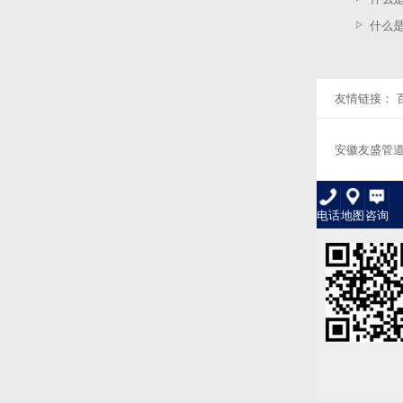
什么
友情链接：
安徽友盛管
电话
地图
咨询