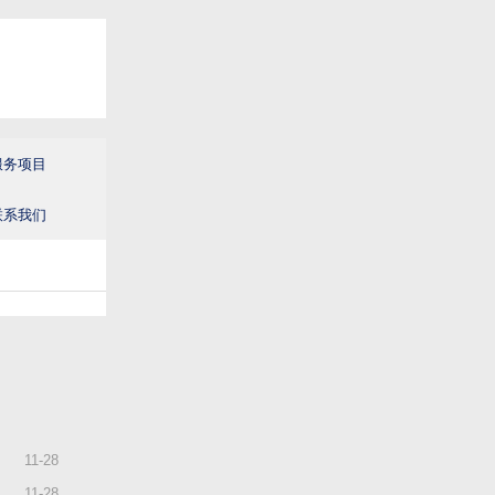
服务项目
联系我们
11
-
28
11
-
28